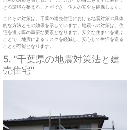
れらの対策を講じることで、万が一の時にも安全に避難で
きる環境を整えることができ、住人の安全を確保します。
これらの対策は、千葉の建売住宅における地震対策の具体
的な方法とその効果を示しています。地震への対策は、住
宅を選ぶ際の重要な要素となります。安全な住まいを選ぶ
ことで、地震によるリスクを軽減し、安心して生活を送る
ことが可能となります。
5. "千葉県の地震対策法と建
売住宅"