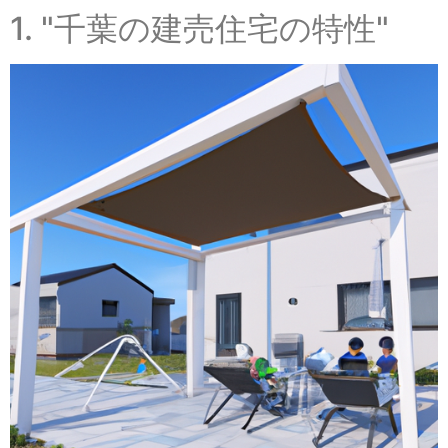
1. "千葉の建売住宅の特性"