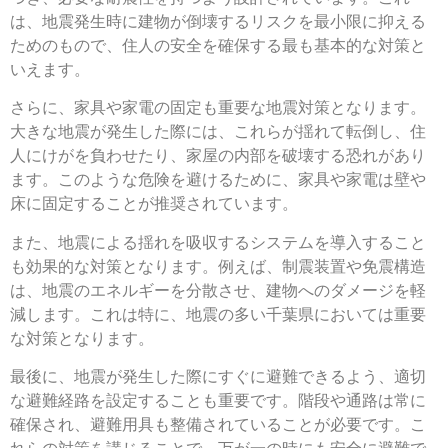
は、地震発生時に建物が倒壊するリスクを最小限に抑える
ためのもので、住人の安全を確保する最も基本的な対策と
いえます。
さらに、家具や家電の固定も重要な地震対策となります。
大きな地震が発生した際には、これらが揺れて転倒し、住
人にけがを負わせたり、家屋の内部を破壊する恐れがあり
ます。このような危険を避けるために、家具や家電は壁や
床に固定することが推奨されています。
また、地震による揺れを吸収するシステムを導入すること
も効果的な対策となります。例えば、制震装置や免震構造
は、地震のエネルギーを分散させ、建物へのダメージを軽
減します。これは特に、地震の多い千葉県においては重要
な対策となります。
最後に、地震が発生した際にすぐに避難できるよう、適切
な避難経路を設定することも重要です。階段や通路は常に
確保され、避難用具も整備されていることが必要です。こ