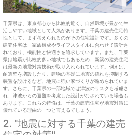
千葉県は、東京都心から比較的近く、自然環境が豊かで生
活しやすい地域として人気があります。千葉の建売住宅特
性として、まず考えられるのがその住宅設計です。多くの
建売住宅は、家族構成やライフスタイルに合わせて設計さ
れており、機能性と快適さを追求しています。また、千葉
県は地震が比較的多い地域でもあるため、新築の建売住宅
は最新の地震対策技術が取り入れられています。例えば、
耐震壁を増設したり、建物の基礎に地震の揺れを抑制する
装置を設けるなど、地震に強い家づくりが進められていま
す。さらに、千葉県の一部地域では津波のリスクも考慮さ
れ、津波からの避難を考慮した設計がなされている場合も
あります。これらの特性は、千葉の建売住宅が地震対策に
優れている理由の一つと言えるでしょう。
2. "地震に対する千葉の建売
住宅の対策"