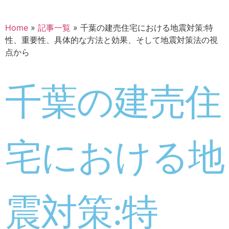
Home
»
記事一覧
»
千葉の建売住宅における地震対策:特
性、重要性、具体的な方法と効果、そして地震対策法の視
点から
千葉の建売住
宅における地
震対策:特