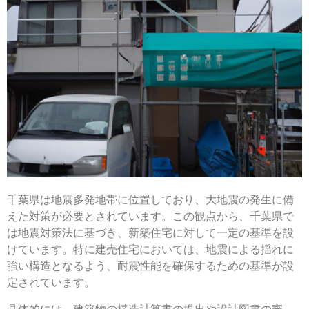
千葉県は地震多発地帯に位置しており、大地震の発生に備
えた対策が必要とされています。この観点から、千葉県で
は地震対策法に基づき、新築住宅に対して一定の基準を設
けています。特に建売住宅においては、地震による揺れに
強い構造となるよう、耐震性能を確保するための基準が設
定されています。
具体的には、建築物の構造計算書の提出や設計図書の審