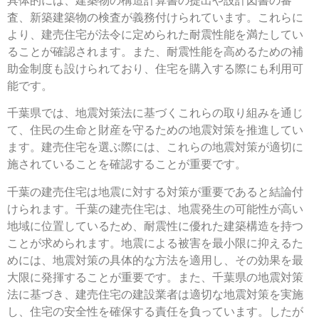
査、新築建築物の検査が義務付けられています。これらに
より、建売住宅が法令に定められた耐震性能を満たしてい
ることが確認されます。また、耐震性能を高めるための補
助金制度も設けられており、住宅を購入する際にも利用可
能です。
千葉県では、地震対策法に基づくこれらの取り組みを通じ
て、住民の生命と財産を守るための地震対策を推進してい
ます。建売住宅を選ぶ際には、これらの地震対策が適切に
施されていることを確認することが重要です。
千葉の建売住宅は地震に対する対策が重要であると結論付
けられます。千葉の建売住宅は、地震発生の可能性が高い
地域に位置しているため、耐震性に優れた建築構造を持つ
ことが求められます。地震による被害を最小限に抑えるた
めには、地震対策の具体的な方法を適用し、その効果を最
大限に発揮することが重要です。また、千葉県の地震対策
法に基づき、建売住宅の建設業者は適切な地震対策を実施
し、住宅の安全性を確保する責任を負っています。したが