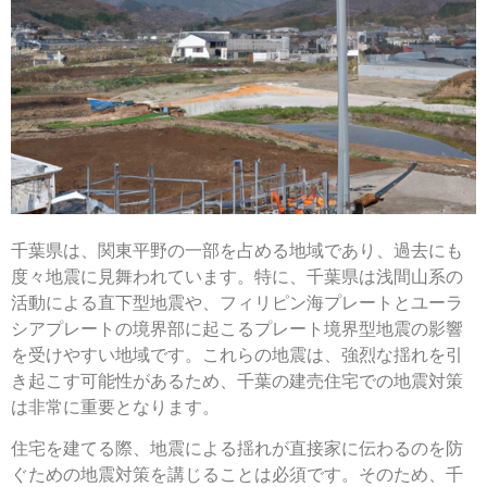
千葉県は、関東平野の一部を占める地域であり、過去にも
度々地震に見舞われています。特に、千葉県は浅間山系の
活動による直下型地震や、フィリピン海プレートとユーラ
シアプレートの境界部に起こるプレート境界型地震の影響
を受けやすい地域です。これらの地震は、強烈な揺れを引
き起こす可能性があるため、千葉の建売住宅での地震対策
は非常に重要となります。
住宅を建てる際、地震による揺れが直接家に伝わるのを防
ぐための地震対策を講じることは必須です。そのため、千