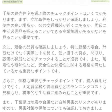
千葉の建売住宅を選ぶ際のチェックポイントはいくつかあ
ります。まず、立地条件をしっかりと確認しましょう。利
便性の良い場所か、公共交通機関が近くにあるか、周辺に
生活必需品を揃えることができる商業施設があるかなどを
見ることが重要です。
次に、建物の品質も確認しましょう。特に新築の場合、外
観だけでなく実際に中を見て、使い勝手の良さ、間取り、
設備の状態などをチェックすることが必要です。また、耐
震性や断熱性など、安全性と快適性に関する規格を満たし
ているかも重要なポイントです。
さらに、価格も重要なチェックポイントです。購入費用だ
けでなく、固定資産税や管理費などのランニングコストも
見積もり、将来的な生活費に組み込むことが重要です。
また、千葉県は地震や台風など自然災害のリスクがありま
すので、災害対策や保険についても確認しておきましょ