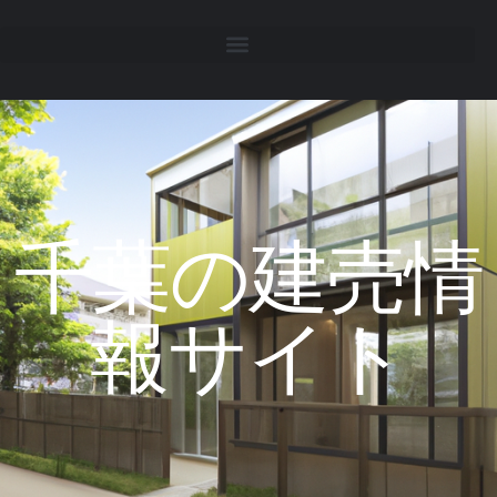
千葉の建売情
報サイト