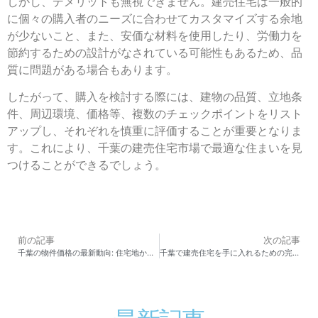
しかし、デメリットも無視できません。建売住宅は一般的
に個々の購入者のニーズに合わせてカスタマイズする余地
が少ないこと、また、安価な材料を使用したり、労働力を
節約するための設計がなされている可能性もあるため、品
質に問題がある場合もあります。
したがって、購入を検討する際には、建物の品質、立地条
件、周辺環境、価格等、複数のチェックポイントをリスト
アップし、それぞれを慎重に評価することが重要となりま
す。これにより、千葉の建売住宅市場で最適な住まいを見
つけることができるでしょう。
前の記事
次の記事
千葉の物件価格の最新動向: 住宅地から商業地までエリア別分析を徹底解説
千葉で建売住宅を手に入れるための完全ガイド：購入資金計画から住宅ローンの知識まで