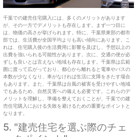
千葉での建売住宅購入には、多くのメリットがあります
が、その一方でデメリットも存在します。まず一つ目に
は、物価の高さが挙げられます。特に、千葉県東部の都市
部では、生活費が全国平均よりも高い傾向にあります。こ
れは、住宅購入後の生活費用に影響を及ぼし、予想以上の
出費を強いられる可能性があります。次に、交通の便が必
ずしも良いとは言えない地域も存在します。千葉県は広範
囲に渡って広がっており、都心から離れると電車やバスの
本数が少なくなり、車がなければ生活に支障をきたす場合
もあります。また、千葉県は台風の被害を受けやすい地域
でもあるため、自然災害への備えも必要です。これらのデ
メリットを理解し、準備を整えておくことが、千葉での建
売住宅購入における失敗を避けるための重要なポイントと
なります。
5. "建売住宅を選ぶ際のチェ