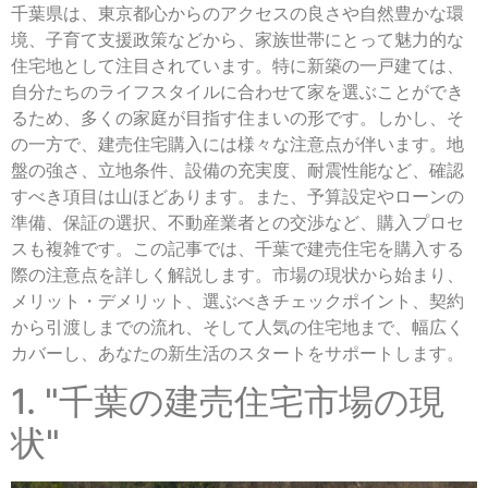
千葉県は、東京都心からのアクセスの良さや自然豊かな環
境、子育て支援政策などから、家族世帯にとって魅力的な
住宅地として注目されています。特に新築の一戸建ては、
自分たちのライフスタイルに合わせて家を選ぶことができ
るため、多くの家庭が目指す住まいの形です。しかし、そ
の一方で、建売住宅購入には様々な注意点が伴います。地
盤の強さ、立地条件、設備の充実度、耐震性能など、確認
すべき項目は山ほどあります。また、予算設定やローンの
準備、保証の選択、不動産業者との交渉など、購入プロセ
スも複雑です。この記事では、千葉で建売住宅を購入する
際の注意点を詳しく解説します。市場の現状から始まり、
メリット・デメリット、選ぶべきチェックポイント、契約
から引渡しまでの流れ、そして人気の住宅地まで、幅広く
カバーし、あなたの新生活のスタートをサポートします。
1. "千葉の建売住宅市場の現
状"