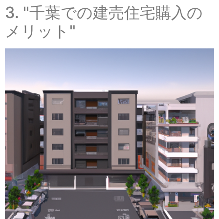
3. "千葉での建売住宅購入の
メリット"