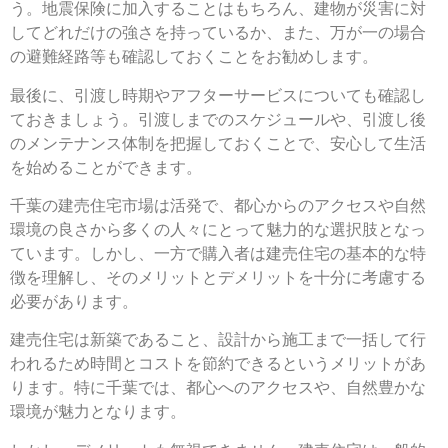
う。地震保険に加入することはもちろん、建物が災害に対
してどれだけの強さを持っているか、また、万が一の場合
の避難経路等も確認しておくことをお勧めします。
最後に、引渡し時期やアフターサービスについても確認し
ておきましょう。引渡しまでのスケジュールや、引渡し後
のメンテナンス体制を把握しておくことで、安心して生活
を始めることができます。
千葉の建売住宅市場は活発で、都心からのアクセスや自然
環境の良さから多くの人々にとって魅力的な選択肢となっ
ています。しかし、一方で購入者は建売住宅の基本的な特
徴を理解し、そのメリットとデメリットを十分に考慮する
必要があります。
建売住宅は新築であること、設計から施工まで一括して行
われるため時間とコストを節約できるというメリットがあ
ります。特に千葉では、都心へのアクセスや、自然豊かな
環境が魅力となります。