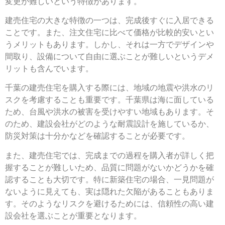
変更が難しいという特徴があります。
建売住宅の大きな特徴の一つは、完成後すぐに入居できる
ことです。また、注文住宅に比べて価格が比較的安いとい
うメリットもあります。しかし、それは一方でデザインや
間取り、設備について自由に選ぶことが難しいというデメ
リットも含んでいます。
千葉の建売住宅を購入する際には、地域の地震や洪水のリ
スクを考慮することも重要です。千葉県は海に面している
ため、台風や洪水の被害を受けやすい地域もあります。そ
のため、建設会社がどのような耐震設計を施しているか、
防災対策は十分かなどを確認することが必要です。
また、建売住宅では、完成までの過程を購入者が詳しく把
握することが難しいため、品質に問題がないかどうかを確
認することも大切です。特に新築住宅の場合、一見問題が
ないように見えても、実は隠れた欠陥があることもありま
す。そのようなリスクを避けるためには、信頼性の高い建
設会社を選ぶことが重要となります。