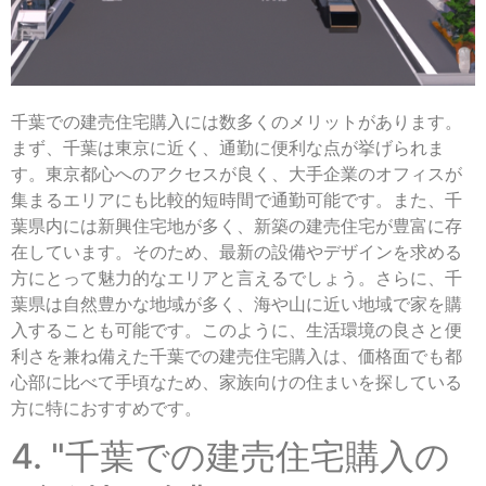
千葉での建売住宅購入には数多くのメリットがあります。
まず、千葉は東京に近く、通勤に便利な点が挙げられま
す。東京都心へのアクセスが良く、大手企業のオフィスが
集まるエリアにも比較的短時間で通勤可能です。また、千
葉県内には新興住宅地が多く、新築の建売住宅が豊富に存
在しています。そのため、最新の設備やデザインを求める
方にとって魅力的なエリアと言えるでしょう。さらに、千
葉県は自然豊かな地域が多く、海や山に近い地域で家を購
入することも可能です。このように、生活環境の良さと便
利さを兼ね備えた千葉での建売住宅購入は、価格面でも都
心部に比べて手頃なため、家族向けの住まいを探している
方に特におすすめです。
4. "千葉での建売住宅購入の